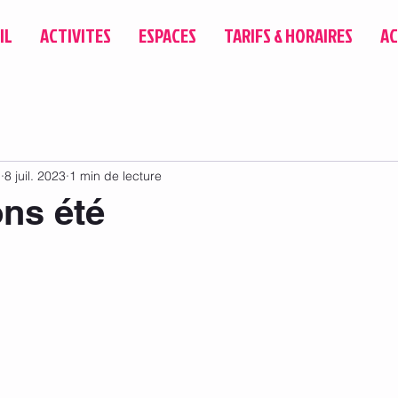
IL
ACTIVITES
ESPACES
TARIFS & HORAIRES
AC
u
8 juil. 2023
1 min de lecture
ns été