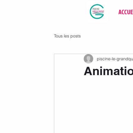
ACCUE
Tous les posts
piscine-le-grandq
Animatio