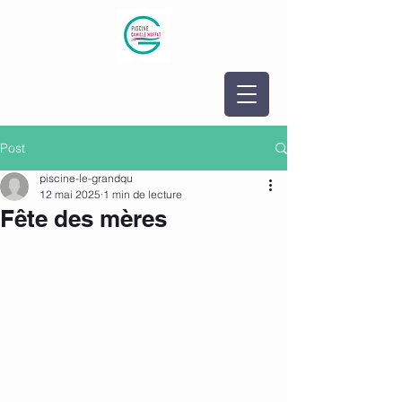
Post
piscine-le-grandqu
12 mai 2025
1 min de lecture
Fête des mères