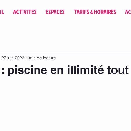
IL
ACTIVITES
ESPACES
TARIFS & HORAIRES
AC
u
27 juin 2023
1 min de lecture
: piscine en illimité tout 