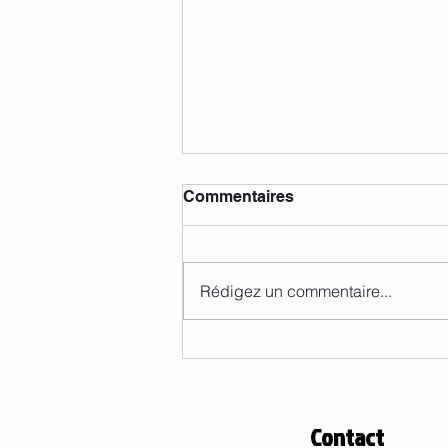
Commentaires
Rédigez un commentaire...
Informations abonnements
et activités
Contact