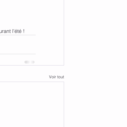
 durant l'été ! 
Voir tout