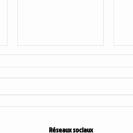
Cou
Informations fermeture
temporaire
Réseaux sociaux