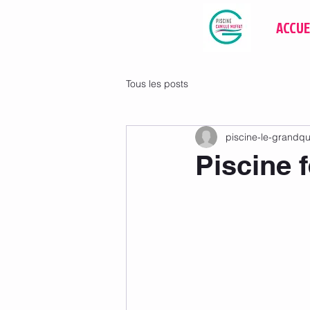
ACCUE
Tous les posts
piscine-le-grandq
Piscine 