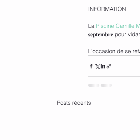
INFORMATION
La 
Piscine Camille M
𝐬𝐞𝐩𝐭𝐞𝐦𝐛𝐫𝐞 pour vi
L'occasion de se ref
Posts récents