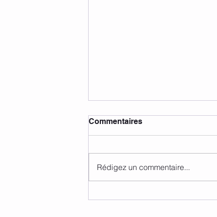
Commentaires
Rédigez un commentaire...
Informations abonnements
et activités