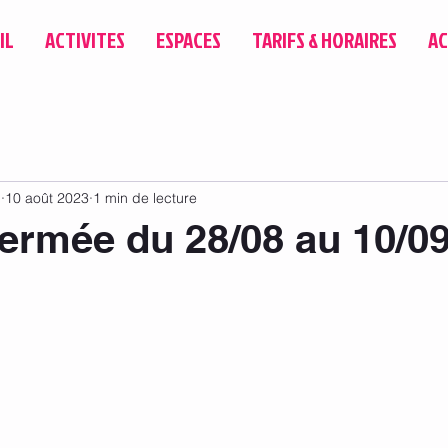
IL
ACTIVITES
ESPACES
TARIFS & HORAIRES
AC
u
10 août 2023
1 min de lecture
fermée du 28/08 au 10/0