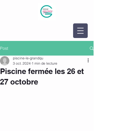
Post
piscine-le-grandqu
3 oct. 2024
1 min de lecture
Piscine fermée les 26 et
27 octobre