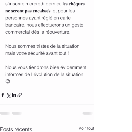
s'inscrire mercredi dernier, 𝐥𝐞𝐬 𝐜𝐡𝐞̀𝐪𝐮𝐞𝐬 
𝐧𝐞 𝐬𝐞𝐫𝐨𝐧𝐭 𝐩𝐚𝐬 𝐞𝐧𝐜𝐚𝐢𝐬𝐬𝐞́𝐬  et pour les 
personnes ayant réglé en carte 
bancaire, nous effectuerons un geste 
commercial dès la réouverture.
Nous sommes tristes de la situation 
mais votre sécurité avant tout !
Nous vous tiendrons biee évidemment 
informés de l'évolution de la situation. 
😉
Voir tout
Posts récents