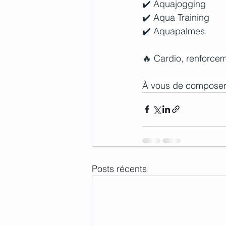
✔️ Aquajogging
✔️ Aqua Training
✔️ Aquapalmes
🔥 Cardio, renforce
À vous de composer
Posts récents