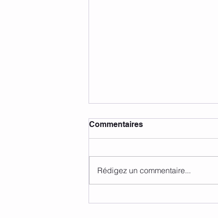
Commentaires
Rédigez un commentaire...
Informations abonnements
et activités