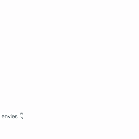
 envies 👇