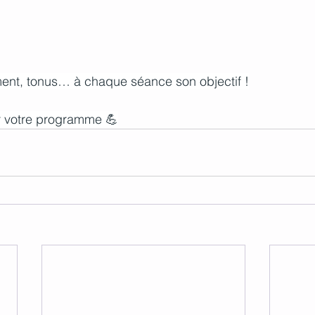
ment, tonus… à chaque séance son objectif !
 votre programme 💪