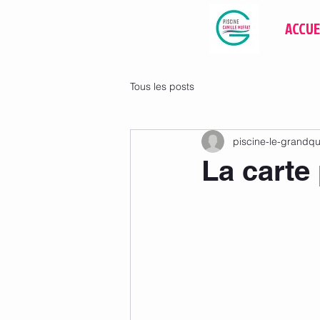
ACCUE
Tous les posts
piscine-le-grandq
La carte